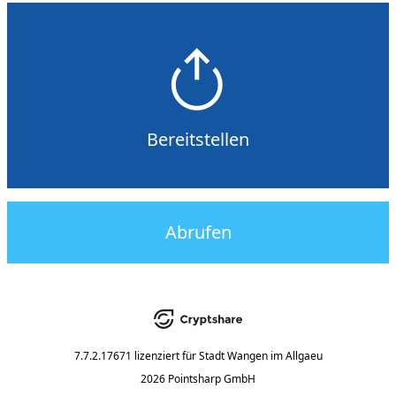
Bereitstellen
Abrufen
7.7.2.17671
lizenziert für
Stadt Wangen im Allgaeu
2026 Pointsharp GmbH