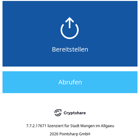
Bereitstellen
Abrufen
7.7.2.17671
lizenziert für
Stadt Wangen im Allgaeu
2026 Pointsharp GmbH