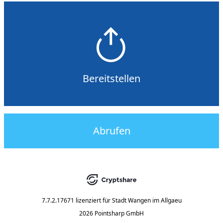
Bereitstellen
Abrufen
7.7.2.17671
lizenziert für
Stadt Wangen im Allgaeu
2026 Pointsharp GmbH