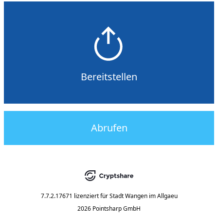
Bereitstellen
Abrufen
7.7.2.17671
lizenziert für
Stadt Wangen im Allgaeu
2026 Pointsharp GmbH