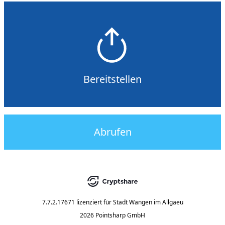
Bereitstellen
Abrufen
7.7.2.17671
lizenziert für
Stadt Wangen im Allgaeu
2026 Pointsharp GmbH