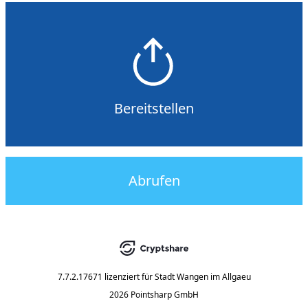
Bereitstellen
Abrufen
7.7.2.17671
lizenziert für
Stadt Wangen im Allgaeu
2026 Pointsharp GmbH