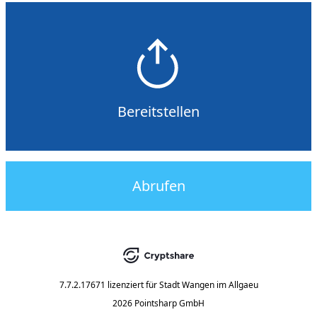
Bereitstellen
Abrufen
7.7.2.17671
lizenziert für
Stadt Wangen im Allgaeu
2026 Pointsharp GmbH