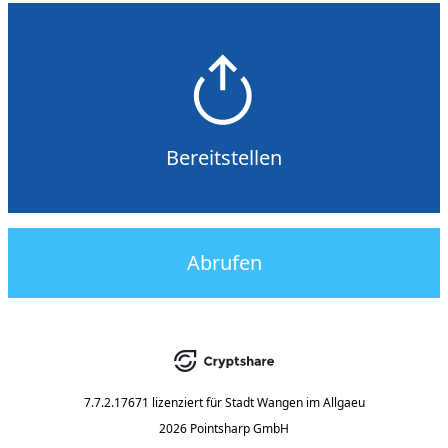
Bereitstellen
Abrufen
7.7.2.17671
lizenziert für
Stadt Wangen im Allgaeu
2026 Pointsharp GmbH