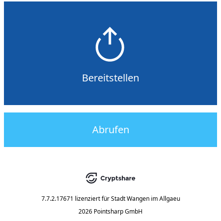
Bereitstellen
Abrufen
7.7.2.17671
lizenziert für
Stadt Wangen im Allgaeu
2026 Pointsharp GmbH