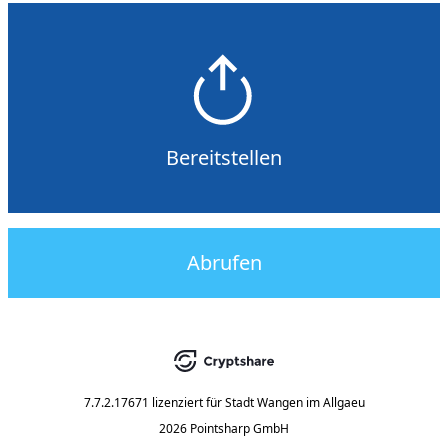
Bereitstellen
Abrufen
7.7.2.17671
lizenziert für
Stadt Wangen im Allgaeu
2026 Pointsharp GmbH