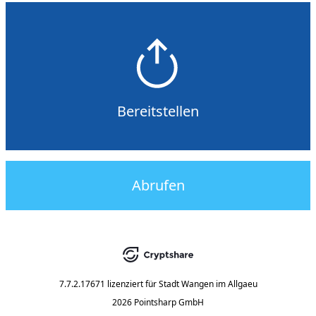
Bereitstellen
Abrufen
7.7.2.17671
lizenziert für
Stadt Wangen im Allgaeu
2026 Pointsharp GmbH