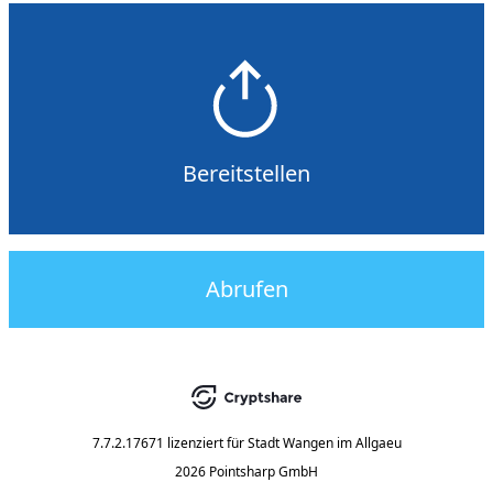
Bereitstellen
Abrufen
7.7.2.17671
lizenziert für
Stadt Wangen im Allgaeu
2026 Pointsharp GmbH