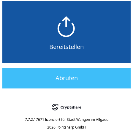
Bereitstellen
Abrufen
7.7.2.17671
lizenziert für
Stadt Wangen im Allgaeu
2026 Pointsharp GmbH