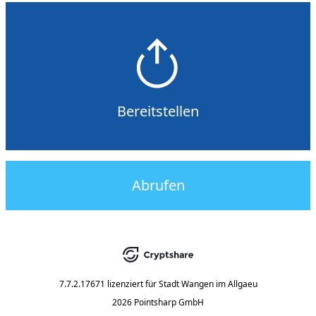
Bereitstellen
Abrufen
7.7.2.17671
lizenziert für
Stadt Wangen im Allgaeu
2026 Pointsharp GmbH