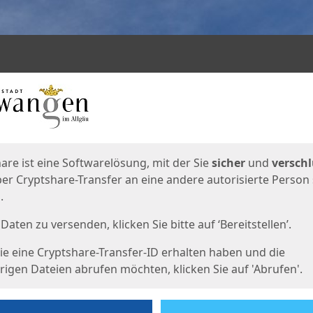
en
eite
are ist eine Softwarelösung, mit der Sie
sicher
und
verschl
er Cryptshare-Transfer an eine andere autorisierte Person
.
Daten zu versenden, klicken Sie bitte auf ‘Bereitstellen’.
e eine Cryptshare-Transfer-ID erhalten haben und die
igen Dateien abrufen möchten, klicken Sie auf 'Abrufen'.