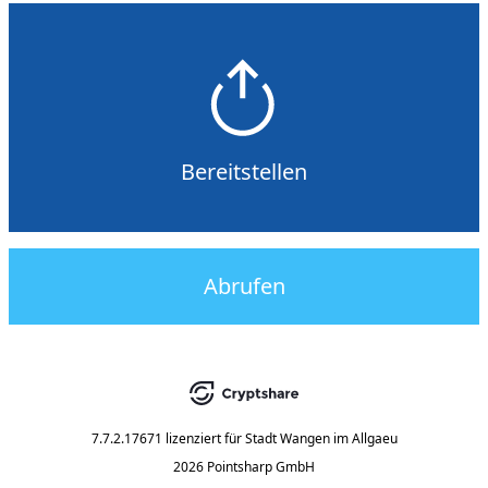
Bereitstellen
Abrufen
7.7.2.17671
lizenziert für
Stadt Wangen im Allgaeu
2026 Pointsharp GmbH