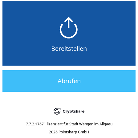
Bereitstellen
Abrufen
7.7.2.17671
lizenziert für
Stadt Wangen im Allgaeu
2026 Pointsharp GmbH