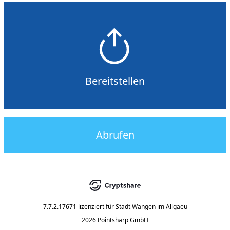
Bereitstellen
Abrufen
7.7.2.17671
lizenziert für
Stadt Wangen im Allgaeu
2026 Pointsharp GmbH