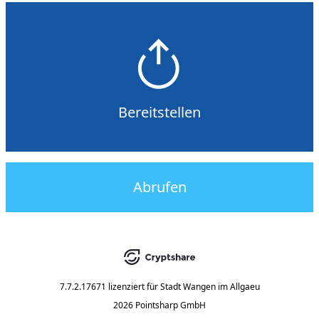
Bereitstellen
Abrufen
7.7.2.17671
lizenziert für
Stadt Wangen im Allgaeu
2026 Pointsharp GmbH