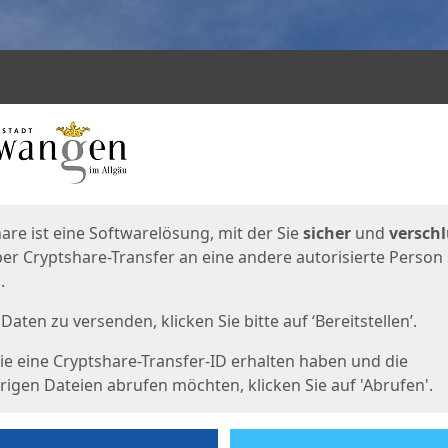
en
eite
are ist eine Softwarelösung, mit der Sie
sicher
und
verschl
er Cryptshare-Transfer an eine andere autorisierte Person
.
Daten zu versenden, klicken Sie bitte auf ‘Bereitstellen’.
e eine Cryptshare-Transfer-ID erhalten haben und die
igen Dateien abrufen möchten, klicken Sie auf 'Abrufen'.