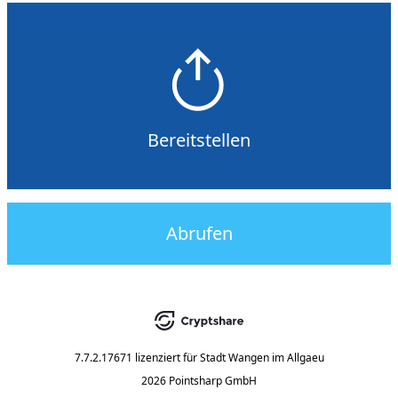
Bereitstellen
Abrufen
7.7.2.17671
lizenziert für
Stadt Wangen im Allgaeu
2026 Pointsharp GmbH