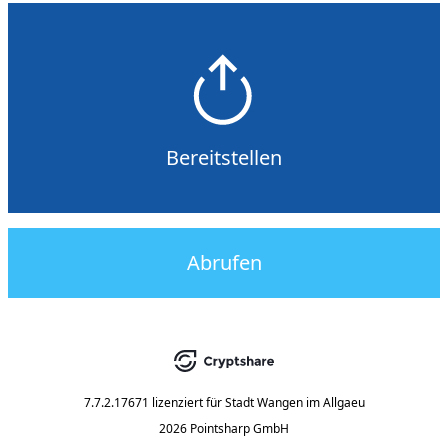
Bereitstellen
Abrufen
7.7.2.17671
lizenziert für
Stadt Wangen im Allgaeu
2026 Pointsharp GmbH