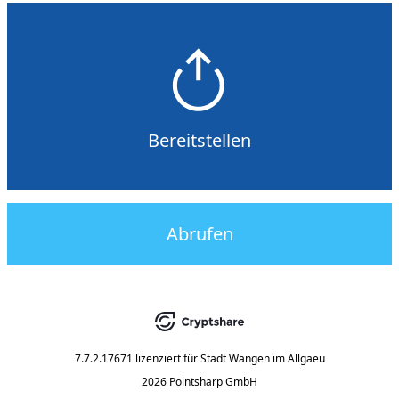
Bereitstellen
Abrufen
7.7.2.17671
lizenziert für
Stadt Wangen im Allgaeu
2026 Pointsharp GmbH