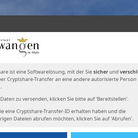
en
eite
are ist eine Softwarelösung, mit der Sie
sicher
und
verschl
er Cryptshare-Transfer an eine andere autorisierte Person
.
Daten zu versenden, klicken Sie bitte auf ‘Bereitstellen’.
e eine Cryptshare-Transfer-ID erhalten haben und die
igen Dateien abrufen möchten, klicken Sie auf 'Abrufen'.