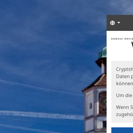
Sprach
Start
Starts
Cryptsh
Daten p
können
Um die 
Wenn Si
zugehör