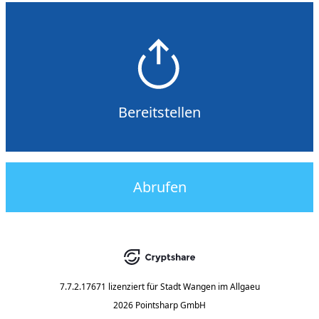
Bereitstellen
Abrufen
7.7.2.17671
lizenziert für
Stadt Wangen im Allgaeu
2026 Pointsharp GmbH