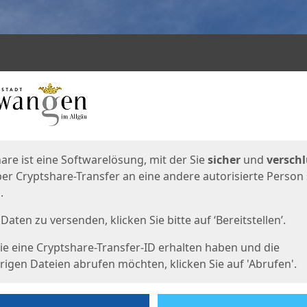
en
eite
are ist eine Softwarelösung, mit der Sie
sicher
und
verschl
er Cryptshare-Transfer an eine andere autorisierte Person
.
Daten zu versenden, klicken Sie bitte auf ‘Bereitstellen’.
e eine Cryptshare-Transfer-ID erhalten haben und die
igen Dateien abrufen möchten, klicken Sie auf 'Abrufen'.